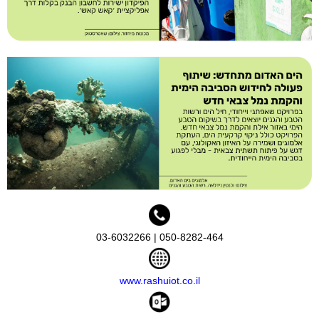
050-8282-464 | 03-6032266
www.rashuiot.co.il