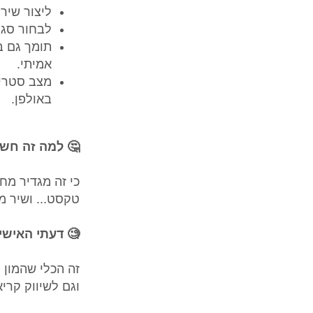
ליצור שיר
לבחור סגנו
תומך גם ב
אמיתי.
מצב סטרימ
באולפן.
🤔 למה זה חש
כי זה מגדיר מחד
טקסט... ושיר מו
🧐 דעתי האישי
זה הכלי שהמון י
וגם לשיווק קרי