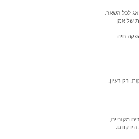
ואג לכל השאר.
ת של אמן
הפקה חיה
ת. רק רעיון,
רים מקוריים,
היו קודם.