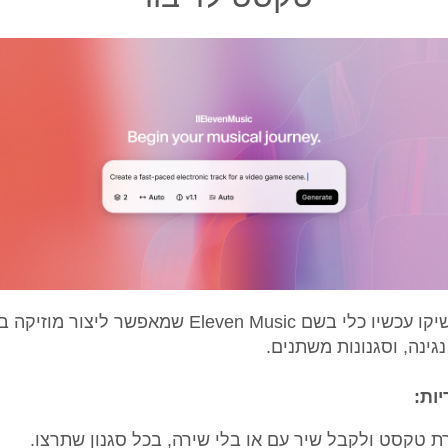
ElevenLabs השיקו עכשיו כלי בשם Eleven Music שמאפש
נגינה, וסגנונות משתנים.
יות:
רת טקסט ולקבל שיר עם או בלי שירה, בכל סגנון שתרצו.