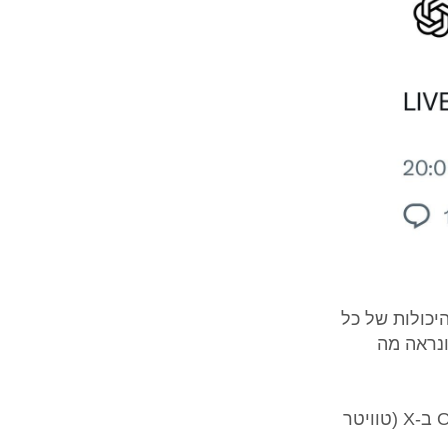
יכולות של כל
ה ונראה מה
מי שרוצה לעקוב ממש עכשיו בלייב מוזמן להכנס לחשבון הרישמי של OpenAi ב-X (טוויטר