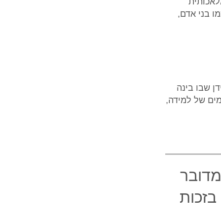
מלאכותית
 משתנה, כמו בני אדם,
ידן שבו בינה
ים של למידה,
מדובר
קר בזכות