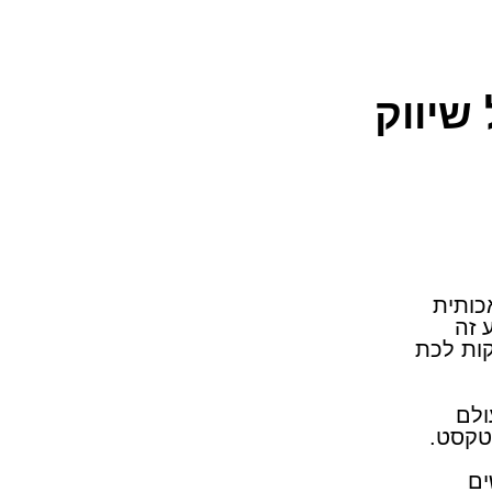
שיווק
ה מלאכותית
 זה
עם יכולות מרחיקות לכת
עולם
טקסט.
ים