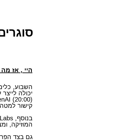
סוגרים
​היי
,
אז מה 
יכולה לייצר
קישור למטה.
המוזיקה, ומ
גם בצד הפרק