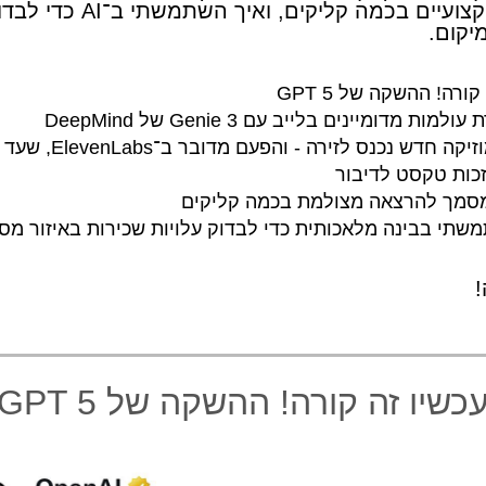
לסרטונים מיקצועיים בכמה קליקים, וא
יקום.
קורה! ההשקה של GPT 5
למות מדומיינים בלייב עם Genie 3 של DeepMind
מחולל מוזיקה חדש נכנס לזי
כות טקסט לדיבור
מסמך להרצאה מצולמת בכמה קליקים
שתי בבינה מלאכותית כדי לבדוק עלויות שכירות באיזור מסו
!
כשיו זה קורה! ההשקה של GPT 5