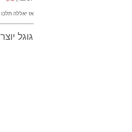
אז יאללה תלכו 