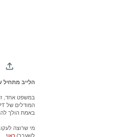
הלייב מתחיל עכשיו - שע
במשפט אחד, זה 
באמת הולך להי
לשעבר)
כאן
!