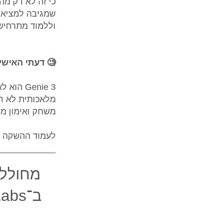
כי זה לא רק מה
וללמוד מתרחישי
🧐 דעתי האישי
Genie 3
מלאכותית לא ר
משחק ואימון מ
לעמוד ההשקה 
מחולל 