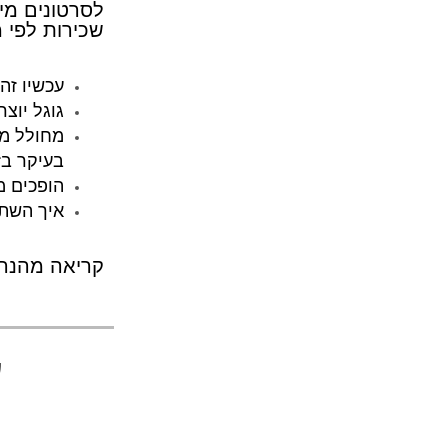
שכירות לפי מ
עכשיו זה 
גוגל יוצרת עו
בעיקר בז
הופכים 
איך השתמ
​​קריאה מהנה
ע