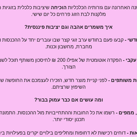
ה האחרונה עם גזרותיה הכלכליות
הוכיחה
שיציבות כלכלית בזוגיות
מלקנות לבת הזוג פרחים כל יום שישי.
איך משמרים אהבה וגם יציבות פיננסית?
דשי -
קבעו פעם בחודש ערב זוגי קצר שבו עוברים יחד על ההכנסות ו
מחברת, מחשבון וכנות.
עקבי -
הפקדה אוטומטית של אפילו 200 ₪ לחיסכון משו
הצורך.
ת משותפים -
לפני קניית מוצר חדש, הזכירו לעצמכם את החופשה ש
השיפוץ שרציתם.
ומה עושים אם כבר עמוק בבור?
 ממפים -
רשמו את כל החובות וההתחייבויות מול ההכנסות. התמו
תכנון יסודי יותר.
ת -
דוחים רכישות לא דחופות ומחליפים בילויים יקרים בפעילויות בית