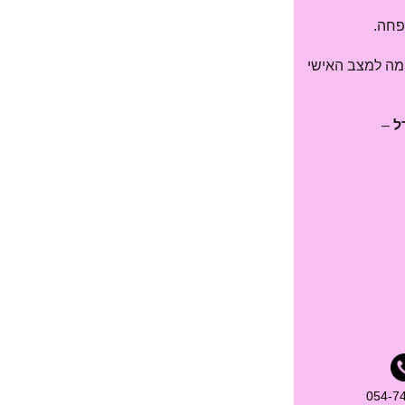
פחה.
מה למצב האישי
ל
–
​054-7​