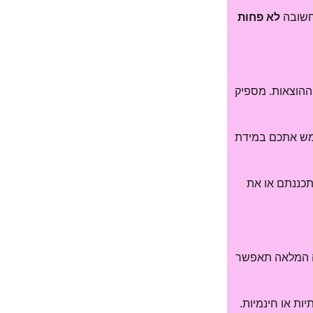
 חשובה
לא פחות
ההוצאות. מספיק
תף תוכל לשמש אתכם במידת
תכננתם או את
נה המלאה תאפשר
יות או חינמיות.