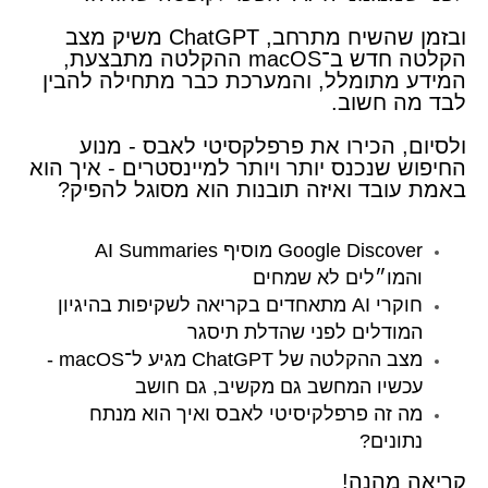
ובזמן שהשיח מתרחב, ChatGPT משיק מצב
הקלטה חדש ב־macOS ההקלטה מתבצעת,
המידע מתומלל, והמערכת כבר מתחילה להבין
לבד מה חשוב.
ולסיום, הכירו את פרפלקסיטי לאבס - מנוע
החיפוש שנכנס יותר ויותר למיינסטרים - איך הוא
באמת עובד ואיזה תובנות הוא מסוגל להפיק?
Google Discover מוסיף AI Summaries
והמו״לים לא שמחים
חוקרי AI מתאחדים בקריאה לשקיפות בהיגיון
המודלים לפני שהדלת תיסגר
מצב ההקלטה של ChatGPT מגיע ל־macOS -
עכשיו המחשב גם מקשיב, גם חושב
מה זה פרפלקיסיטי לאבס ואיך הוא מנתח
נתונים?
​​קריאה מהנה!