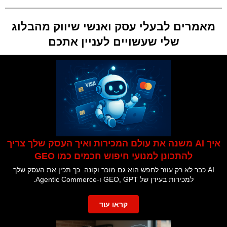
מאמרים לבעלי עסק ואנשי שיווק מהבלוג
שלי שעשויים לעניין אתכם
איך AI משנה את עולם המכירות ואיך העסק שלך צריך
להתכונן למנועי חיפוש חכמים כמו GEO
AI כבר לא רק עוזר לחפש הוא גם מוכר וקונה. כך תכין את העסק שלך
למכירות בעידן של GEO, GPT ו-Agentic Commerce.
קראו עוד