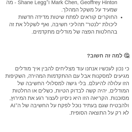
Mark Chen, Geoffrey Hinton ו־Shane Legg - מה
שמעיד על משקל המהלך.
החוקרים קוראים לפתח שיטות מדידה חדשות
ליכולת “לנטר” תהליכי חשיבה, ואף לשקלל את זה
בהחלטות הפצה של מודלים מתקדמים.
🤔 למה זה חשוב?
כי נכון לעכשיו אנחנו עוד מצליחים להבין איך מודלים
מגיעים למסקנות אבל עם ההתקדמות המהירה, השקיפות
הזו עלולה להיעלם. בלי גישה למסלולי החשיבה של
המודלים, יהיה קשה לבדוק הטיות, כשלים או החלטות
מסוכנות. הקריאה הזו היא ניסיון לעצור רגע את המירוץ,
ולהבטיח שגם בעתיד נוכל לפקח על החשיבה של ה־AI
לא רק על התוצאה הסופית.