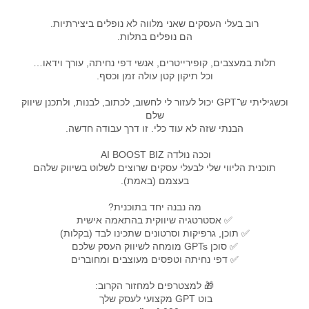
רוב בעלי העסקים שאני מלווה לא נופלים ביצירתיות.
הם נופלים בתלות.
תלות במעצבים, קופירייטרים, אנשי דפי נחיתה, עורך וידאו…
וכל תיקון קטן עולה זמן וכסף.
וכשגיליתי ש־GPT יכול לעזור לי לחשוב, לכתוב, לבנות, ולתכנן שיווק
שלם
הבנתי שזה לא עוד כלי. זו דרך עבודה חדשה.
וככה נולדה AI BOOST BIZ
תוכנית הליווי שלי לבעלי עסקים שרוצים לשלוט בשיווק שלהם
בעצמם (באמת).
מה נבנה יחד בתוכנית?
✅ אסטרטגיה שיווקית בהתאמה אישית
✅ תוכן, גרפיקות וסרטונים שתכינו לבד (בקלות)
✅ סוכן GPTs מומחה לשיווק העסק שלכם
✅ דפי נחיתה וטפסים מעוצבים ומחוברים
🎁 למצטרפים למחזור הקרוב:
בוט GPT מקצועי לעסק שלך