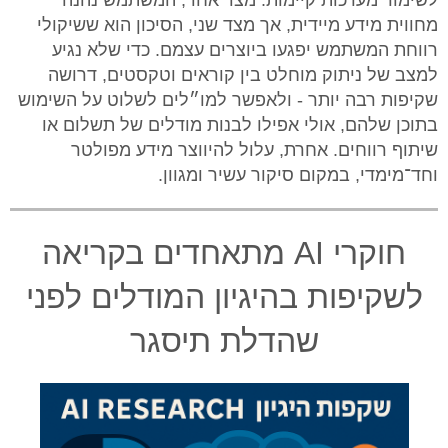
לשימור מערכות קיימות. מצד אחד, המשתמש נהנה
מחווית מידע מיידית, אך מצד שני, הסיכון הוא ששיקולי
רווחת המשתמש יפגעו ביוצרים עצמם. כדי שלא נגיע
למצב של ניתוק מוחלט בין קוראים וטקסטים, דרושה
שקיפות רבה יותר - ולאפשר למו״לים לשלוט על השימוש
בתוכן שלהם, אולי אפילו לבנות מודלים של תשלום או
שיתוף רווחים. אחרת, עלול להיווצר מידע מפולטר
וחד־מימדי, במקום סיקור עשיר ומגוון.
חוקרי AI מתאחדים בקריאה
לשקיפות בהיגיון המודלים לפני
שהדלת תיסגר