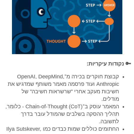
​🔑 נקודות עיקריות:
קבוצת חוקרים בכירה מ־OpenAI, DeepMind,
Anthropic ועוד פרסמה מאמר משותף שמדגיש את
חשיבות מעקב אחרי "שרשראות חשיבה" של
מודלים.
המאמר עוסק ב־Chain-of-Thought (CoT) - כלומר,
תהליך ההסקה בשלבים שהמודל עובר בדרך
לתשובה.
החתומים כוללים שמות כבדים כמו Ilya Sutskever,