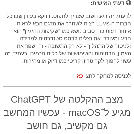
🧐 דעתי האישית:
לדעתי, זה רגע חשוב שצריך לתפוס. דווקא בעידן שבו כל
חברות ה-LLMs רצות לשחרר את הדגם הבא לראות
איחוד דעות כזה סביב נושא כמו "שקיפות ההיגיון" הוא
חריג ומעודד. אם נצליח לבסס סטנדרטים למדידה
ולניטור של התהליך - לא רק התשובה - זה ישפר את
האמון, הבטיחות והשימושיות של כלים חכמים. בעתיד, זה
עשוי להפוך לקריטריון קריטי כמו דיוק או מהירות.
לכניסה למחקר לחצו
כאן
מצב ההקלטה של ChatGPT
מגיע ל־macOS - עכשיו המחשב
גם מקשיב, גם חושב