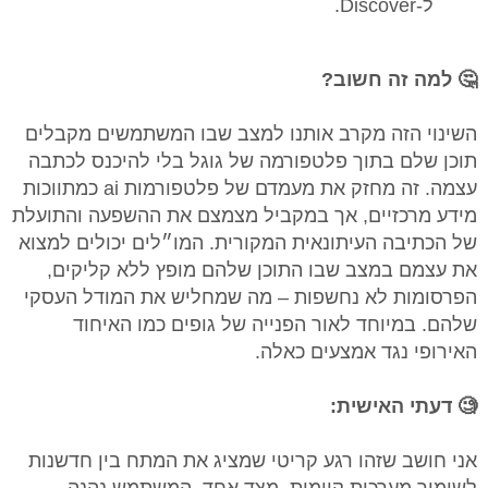
ל‑Discover.
🤔 למה זה חשוב?
השינוי הזה מקרב אותנו למצב שבו המשתמשים מקבלים
תוכן שלם בתוך פלטפורמה של גוגל בלי להיכנס לכתבה
עצמה. זה מחזק את מעמדם של פלטפורמות ai כמתווכות
מידע מרכזיים, אך במקביל מצמצם את ההשפעה והתועלת
של הכתיבה העיתונאית המקורית. המו״לים יכולים למצוא
את עצמם במצב שבו התוכן שלהם מופץ ללא קליקים,
הפרסומות לא נחשפות – מה שמחליש את המודל העסקי
שלהם. במיוחד לאור הפנייה של גופים כמו האיחוד
האירופי נגד אמצעים כאלה.
🧐 דעתי האישית:
אני חושב שזהו רגע קריטי שמציג את המתח בין חדשנות