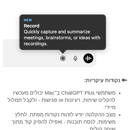
🔑 נקודות עיקריות:
משתמשי ChatGPT Plus ב־Mac יכולים מעכשיו
להקליט שיחות, רעיונות או פגישות - ולקבל תמלול
מיידי.
מצב ההקלטה יודע לזהות נקודות מפתח, לחלץ
משימות, לנסח תובנות - ואפילו להפיק קוד מתוך
שיחה קולית.