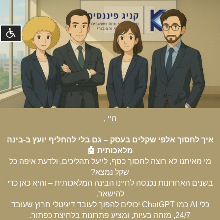
נגישו
©
קומסטא
פיתוח
מערכות
היי ,
איך לחסוך אלפי שקלים בעסק – גם בלי להחליף יועץ ב-בינה
מלאכותית 🤖
מי מאיתנו לא רוצה לחסוך כסף, לייעל תהליכים, ולדעת איפה כל
שקל נמצא?
בשנים האחרונות נכנסה לחיינו הבינה המלאכותית – והיא כאן כדי
להישאר.
כלי AI כמו ChatGPT יכולים להפוך לעובד דיגיטלי חרוץ שעובד
24/7, מזהה בעיות, ומציע פתרונות בלחיצת כפתור.