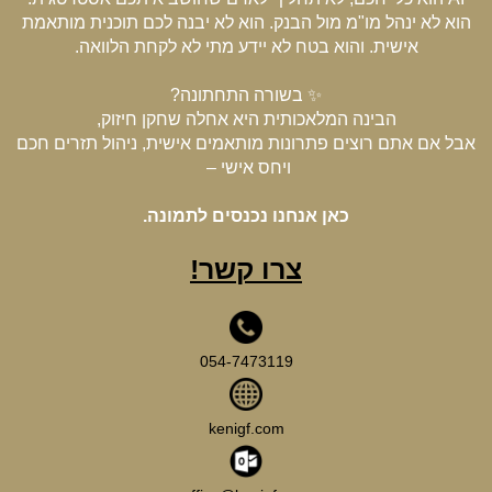
הוא לא ינהל מו"מ מול הבנק. הוא לא יבנה לכם תוכנית מותאמת
אישית. והוא בטח לא יידע מתי לא לקחת הלוואה.
✨ בשורה התחתונה?
הבינה המלאכותית היא אחלה שחקן חיזוק,
אבל אם אתם רוצים פתרונות מותאמים אישית, ניהול תזרים חכם
ויחס אישי –
כאן אנחנו נכנסים לתמונה.
צרו קשר!
​054-7​473119​
kenigf.com