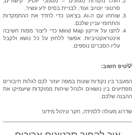
⁠⁠העלו מקורות מגוונים – מסמכי PDF, קישורים,
סרטוני יוטיוב ועוד, לבניית בסיס ידע עשיר.
שוחחו עם ה-AI בצ’אט כדי לחדד את ההתמקדות
והתחומי עניין שלכם.
לחצו על אייקון Mind Map כדי ליצור מפות חשיבה
אינטראקטיביות. אפשר ללחוץ על כל נושא ולקבל
עליו הסברים נוספים.
💡טיפ חשוב:
המעבר בין נקודות שונות במפה יעזור לכם לגלות חיבורים
מפתיעים בין נושאים ולנהל שיחות ממוקדות שיעמיקו את
ההבנה שלכם.
שדרוג מעולה ללמידה, חקר וניהול מידע!