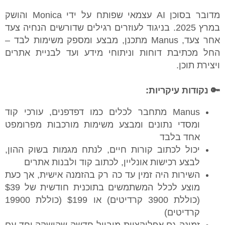
מדובר בסוכן AI עצמאי שפותח על ידי Monica והושק
במרץ 2025. בניגוד לעוזרים רגילים שדורשים הנחיה צעד
אחר צעד, Manus מתכנן, מבצע ומספק משימות לבד –
החל מכתיבת דוחות וניתוחי מידע ועד לבניית אתרים
ויצירת תוכן.
🔑 נקודות עיקריות:
Manus מתחבר לכלים כמו דפדפנים, עורכי קוד
ומסדי נתונים ומבצע משימות מורכבות מפרומפט
אחד בלבד
יכול לכתוב קורות חיים, לנתח מגמות בשוק ההון,
לבצע רכישות אונליין, לכתוב קוד ולבנות אתרים
⁠השירות היה זמין עד כה רק בהזמנה אישית, אך כעת
מוצע לכלל המשתמשים בתוכנית חודשית של $39
(כוללת 3900 קרדיטים) או $199 (כוללת 19900
קרדיטים)