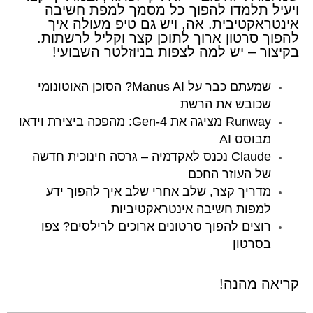
ויעיל תלמדו להפוך כל מסמך למפת חשיבה
אינטראקטיבית. אה, ויש גם טיפ מעולה איך
להפוך סרטון ארוך לתוכן קצר וקליל לרשתות.
בקיצור – יש למה לצפות בניוזלטר השבועי!
שמעתם כבר על Manus AI? הסוכן האוטונומי
שכובש את הרשת
Runway מציגה את Gen-4: מהפכה ביצירת וידאו
מבוסס AI
Claude נכנס לאקדמיה – גרסה חינוכית חדשה
של העוזר החכם
מדריך קצר, שלב אחרי שלב איך להפוך ידע
למפות חשיבה אינטראקטיביות
רוצים להפוך סרטונים ארוכים לרילסים? צפו
בסרטון
​​קריאה מהנה!