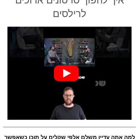
איך להפוך סרטונים ארוכים
לרילסים
למה אתה עדיין משלם אלפי שקלים על תוכן כשאפשר