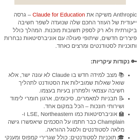
Anthropic משיקה את
Claude for Education
– גרסה
ייעודית של העוזר החכם שלה שנועדה לשפר חשיבה
ביקורתית ולא רק לספק תשובות מוכנות. המהלך כולל
פיצ'רים חדשים, שיתופי פעולה עם אוניברסיטאות נבחרות
ותוכניות לסטודנטים ומרצים כאחד.
🔑 נקודות עיקריות:
📚 מצב למידה חדש בו Claude לא עונה ישר, אלא
שואל שאלות שמובילות את הסטודנט לתהליך
חשיבה עצמאי ולפתרון בעיות בעצמו.
📝 תבניות למאמרים, סיכומים, ארגון חומרי לימוד
ושירותי חונכות – הכל במקום אחד.
🏫 אוניברסיטאות כמו LSE, Northeastern ו-
Champlain כבר חתמו על הסכמים שיאפשרו גישה
מלאה לסטודנטים ולסגל ההוראה.
🎓 תוכניות לסטודנטים: כולל שגרירי קמפוס ומענקי