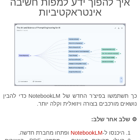
איך להפוך ידע למפות חשיבה
אינטראקטיביות
כך תשתמשו בפיצ’ר החדש של NotebookLM כדי להבין
נושאים מורכבים בצורה ויזואלית וקלה יותר.
⚙️ שלב אחר שלב:
היכנסו ל-
NotebookLM
ופתחו מחברת חדשה.