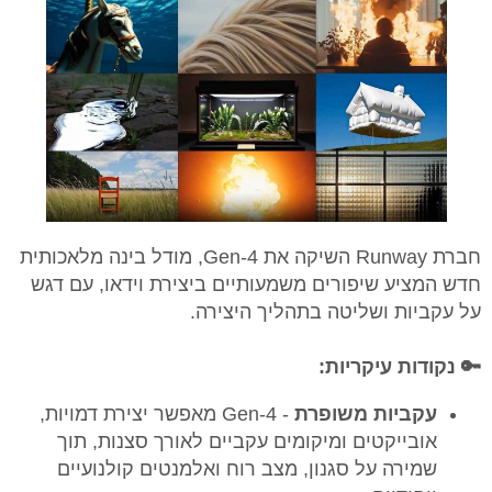
חברת Runway השיקה את Gen-4, מודל בינה מלאכותית
חדש המציע שיפורים משמעותיים ביצירת וידאו, עם דגש
על עקביות ושליטה בתהליך היצירה.​
🔑 נקודות עיקריות:
⁠​עקביות משופרת
- Gen-4 מאפשר יצירת דמויות,
אובייקטים ומיקומים עקביים לאורך סצנות, תוך
שמירה על סגנון, מצב רוח ואלמנטים קולנועיים