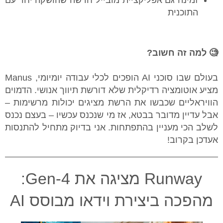
⁠זמינה גם אפליקציית מובייל חדשה שהושקה יחד עם
התוכנית
🧐 למה זה חשוב?
בעולם שבו סוכני AI הופכים לכלי עבודה יומיומי, Manus
מציע אוטומציה רדיקלית שלא דורשת תיווך אנושי. הדמוים
הוויראליים שכבשו את הרשת מציגים יכולות מרשימות –
אבל עדיין מדובר בבטא, אז מי שנכנס עכשיו – בעצם נכנס
לשלב הכי מעניין בהתפתחות. אני בדיוק מתחיל להתנסות
אעדכן בקרוב!
Runway מציגה את Gen-4:
מהפכה ביצירת וידאו מבוסס AI