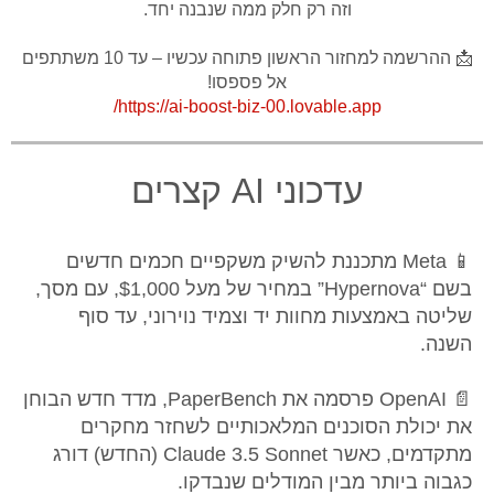
וזה רק חלק ממה שנבנה יחד.
📩 ההרשמה למחזור הראשון פתוחה עכשיו – עד 10 משתתפים
אל פספסו!
https://ai-boost-biz-00.lovable.app/
עדכוני AI קצרים
📱 Meta מתכננת להשיק משקפיים חכמים חדשים
בשם “Hypernova” במחיר של מעל $1,000, עם מסך,
שליטה באמצעות מחוות יד וצמיד נוירוני, עד סוף
השנה.
📄 OpenAI פרסמה את PaperBench, מדד חדש הבוחן
את יכולת הסוכנים המלאכותיים לשחזר מחקרים
מתקדמים, כאשר Claude 3.5 Sonnet (החדש) דורג
כגבוה ביותר מבין המודלים שנבדקו.