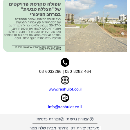
050-8282-464 | 03-6032266
www.rashuiot.co.il
info@rashuiot.co.il
הצהרת נגישות
::
הצהרת פרטיות
מערכת יצירת דפי נחיתה מבית שלח מסר