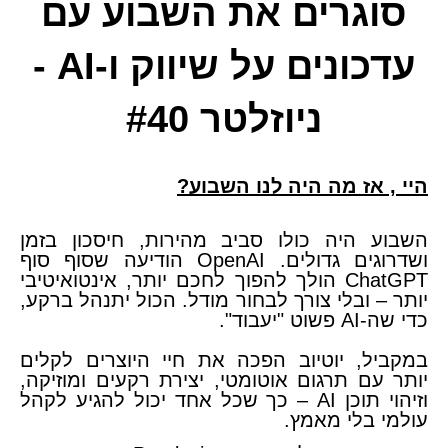
סוגרים את השבוע עם
עדכונים על שיווק ו-AI -
ניוזלטר #40
​היי
,
אז מה היה לנו השבוע?
השבוע היה כולו סביב מהירות, חיסכון בזמן
ושדרוגים גדולים. OpenAI הודיעה שסוף סוף
ChatGPT הולך להפוך לחכם יותר, אינטואיטיבי
יותר – ובלי צורך לבחור מודל. הכול יתנהל ברקע,
כדי שה-AI פשוט "יעבוד".
​במקביל, יוטיוב הפכה את חיי היוצרים לקלים
יותר עם תרגום אוטומטי, יצירת רקעים ומוזיקה,
וזיהוי תוכן AI – כך שכל אחד יכול להגיע לקהל
עולמי בלי מאמץ.