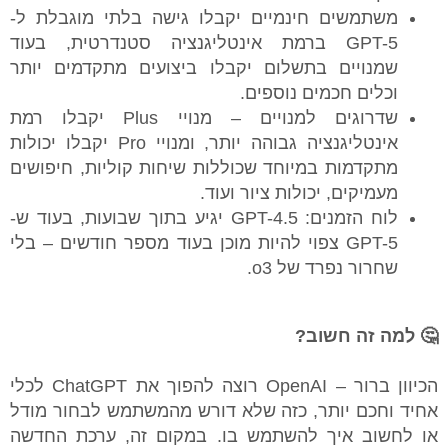
משתמשים חינמיים יקבלו גישה בלתי מוגבלת ל-
GPT-5 ברמת אינטליגנציה סטנדרטית, בעוד
שמנויים בתשלום יקבלו ביצועים מתקדמים יותר
וכלים חכמים נוספים.
שדרוגים למנויים – מנויי Plus יקבלו רמת
אינטליגנציה גבוהה יותר, ומנויי Pro יקבלו יכולות
מתקדמות במיוחד שכוללות שיחות קוליות, חיפושים
מעמיקים, יכולות ציור ועוד.
לוח הזמנים: GPT-4.5 יגיע בתוך שבועות, בעוד ש-
GPT-5 צפוי להיות מוכן בעוד מספר חודשים – בלי
שחרור נפרד של o3.
🤔 למה זה חשוב?
הכיוון ברור – OpenAI רוצה להפוך את ChatGPT לכלי
אחיד וחכם יותר, כזה שלא דורש מהמשתמש לבחור מודל
או לחשוב איך להשתמש בו. במקום זה, ערכת החדשה