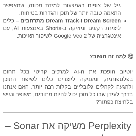
גיל של צופים באמצעות למידת מכונה, שתאפשר
התאמה טובה יותר של תוכן והגדרות בטיחות.
Dream Screen ו-Dream Track מתרחבים
– כלים
ליצירת רקעים ומוזיקה ב-Shorts באמצעות AI, עם
אינטגרציה של Google Veo 2 לשיפור האיכות.
🤔 למה זה חשוב?
יוטיוב הופכת את ה-AI למרכיב קריטי בכל תחום
בפלטפורמה, ומעניקה ליוצרים כלים לשיפור התוכן
ולהגעה לקהלים גלובליים בקלות רבה יותר. האם אנחנו
בדרך לעידן שבו כל תוכן יכול להיות מתורגם, משופר ונגיש
בלחיצת כפתור?
Perplexity משיקה את Sonar –