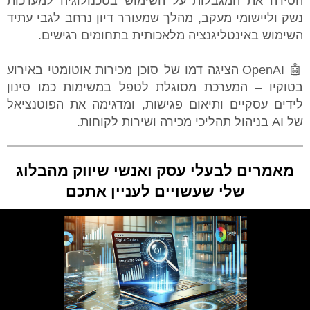
הסירה את המגבלות על השימוש בטכנולוגיה למערכות
נשק וליישומי מעקב, מהלך שמעורר דיון נרחב לגבי עתיד
השימוש באינטליגנציה מלאכותית בתחומים רגישים.
🤖 OpenAI הציגה דמו של סוכן מכירות אוטומטי באירוע
בטוקיו – המערכת מסוגלת לטפל במשימות כמו סינון
לידים עסקיים ותיאום פגישות, ומדגימה את הפוטנציאל
של AI בניהול תהליכי מכירה ושירות לקוחות.
מאמרים לבעלי עסק ואנשי שיווק מהבלוג
שלי שעשויים לעניין אתכם