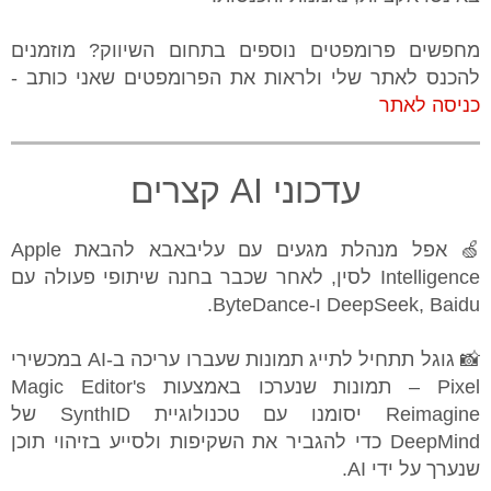
מחפשים פרומפטים נוספים בתחום השיווק? מוזמנים
להכנס לאתר שלי ולראות את הפרומפטים שאני כותב -
כניסה לאתר
עדכוני AI קצרים
🍏 אפל מנהלת מגעים עם עליבאבא להבאת Apple
Intelligence לסין, לאחר שכבר בחנה שיתופי פעולה עם
DeepSeek, Baidu ו-ByteDance.
📸 גוגל תתחיל לתייג תמונות שעברו עריכה ב-AI במכשירי
Pixel – תמונות שנערכו באמצעות Magic Editor's
Reimagine יסומנו עם טכנולוגיית SynthID של
DeepMind כדי להגביר את השקיפות ולסייע בזיהוי תוכן
שנערך על ידי AI.