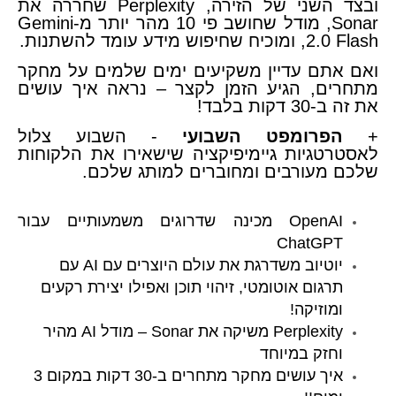
ובצד השני של הזירה, Perplexity שחררה את
Sonar, מודל שחושב פי 10 מהר יותר מ-Gemini
2.0 Flash, ומוכיח שחיפוש מידע עומד להשתנות.
ואם אתם עדיין משקיעים ימים שלמים על מחקר
מתחרים, הגיע הזמן לקצר – נראה איך עושים
את זה ב-30 דקות בלבד!
​​+
הפרומפט השבועי
- השבוע צלול
לאסטרטגיות גיימיפיקציה שישאירו את הלקוחות
שלכם מעורבים ומחוברים למותג שלכם.
OpenAI מכינה שדרוגים משמעותיים עבור
ChatGPT
יוטיוב משדרגת את עולם היוצרים עם AI עם
תרגום אוטומטי, זיהוי תוכן ואפילו יצירת רקעים
ומוזיקה!
Perplexity משיקה את Sonar – מודל AI מהיר
וחזק במיוחד
איך עושים מחקר מתחרים ב-30 דקות במקום 3