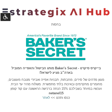
נגישו
בחסות
©
קומסטא
פיתוח
מערכות
בייקרס סיקרט - Baker's Secret מותג הבישול והאפייה המוביל
בארה״ב מגיע לישראל!
מגוון מדהים של סירים, מחבתות, תבניות אפייה ואביזרי מטבח מעוצבים,
מחומרים מתקדמים ובאיכות בלתי מתפשרת. משלוח מהיר עד הבית.
ועכשיו במיוחד בשבילכם 15% הנחה ברכישה הראשונה עם קוד קופון
netanel15
כנסו ותהנו >>
לאתר