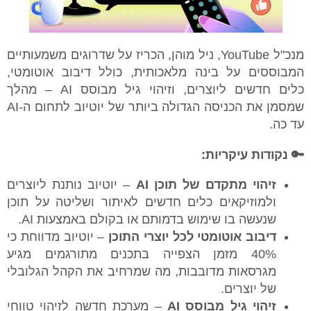
מנכ"ל YouTube, ניל מוהן, הכריז על שדרוגים משמעותיים
המבוססים על בינה מלאכותית, כולל דיבוב אוטומטי,
כלים חדשים ליוצרים, וזיהוי גיל מבוסס AI – מהלך
שמסמן את הכניסה הגדולה ביותר של יוטיוב לתחום ה-AI
עד כה.
🔑 נקודות עיקריות:
זיהוי מתקדם של תוכן AI
– יוטיוב נותנת ליוצרים
ולמוזיקאים כלים חדשים לאיתור ושליטה על תוכן
שנעשה בו שימוש בדמותם או בקולם באמצעות AI.
דיבוב אוטומטי לכל יוצרי התוכן
– יוטיוב מדווחת כי
40% מזמן הצפייה בתכנים מתורגמים מגיע
מגרסאות מדובבות, מה שמרחיב את הקהל הגלובלי
של יוצרים.
זיהוי גיל מבוסס AI
– מערכת חדשה לזיהוי טווחי