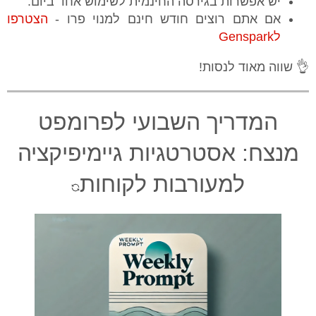
יש אפשרות בגירסה החינמית לשימוש אחד ביום.
אם אתם רוצים חודש חינם למנוי פרו -
הצטרפו
לGenspark
👌 שווה מאוד לנסות!
המדריך השבועי לפרומפט
מנצח: אסטרטגיות גיימיפיקציה
למעורבות לקוחות