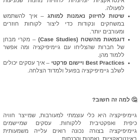
אינטראקציות יומיומיות לחוויות מהנות שמניעות
לפעולה.
שיטות לחיזוק נאמנות למותג
– איך להשתמש
במשחקים ונקודות כדי ליצור לקוחות חוזרים
ומעורבים יותר.
דוגמאות מהשטח (Case Studies)
– מקרי מבחן
של חברות שהצליחו עם גיימיפיקציה ומה אפשר
ללמוד מהן.
Best Practices ויישום פרקטי
– איך עסקים יכולים
לשלב גיימיפיקציה בפועל ולמדוד הצלחה.
🤔 למה זה חשוב?
גיימיפיקציה היא כלי עוצמתי למעורבות, שמייצר חוויה
כיפית ואפקטיבית ללקוחות. עסקים שמיישמים
גיימיפיקציה בצורה נכונה רואים עלייה משמעותית
באינטראקציות, נאמנות והכנסות.