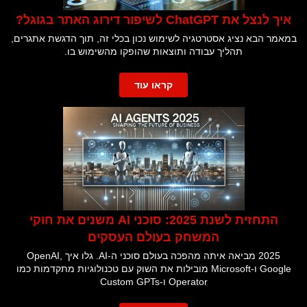
איך לנצל את ChatGPT לשיפור דירוג האתר בגוגל?
במאמר הבא נציג אסטרטגיה לשימוש נכון בכלי זה, תוך הדגשת אתגרים,
תהליך עבודה ותוצאות שהופקו מהשימוש בו.
קראו עוד
התחזית לשנת 2025: סוכני AI משנים את חוקי
המשחק בעולם העסקים
2025 מביאה איתה מהפכה בעולם סוכני ה-AI. גלו איך OpenAI,
Google ו-Microsoft מובילות את השוק עם טכנולוגיות מתקדמות כמו
Operator ו-Custom GPTs