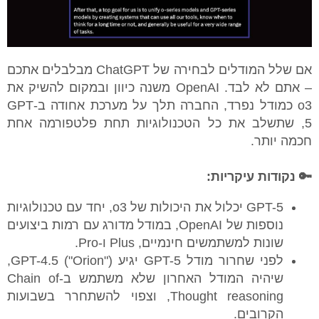
אם שלל המודלים לבחירה של ChatGPT מבלבלים אתכם
– אתם לא לבד.
OpenAI משנה כיוון ובמקום להשיק את
o3 כמודל נפרד, החברה תלך על מערכת אחודה ב-GPT
5, שתשלב את כל הטכנולוגיות תחת פלטפורמה אחת
חכמה יותר.
🔑 נקודות עיקריות:
GPT-5 יכלול את היכולות של o3, יחד עם טכנולוגיות
נוספות של OpenAI, במודל מדורג עם רמות ביצועים
שונות למשתמשים חינמיים, Plus ו-Pro.
לפני שחרור מודל GPT-5 יגיע GPT-4.5 ("Orion"),
שיהיה המודל האחרון שלא משתמש ב-Chain of
Thought reasoning, וצפוי להשתחרר בשבועות
הקרובים.