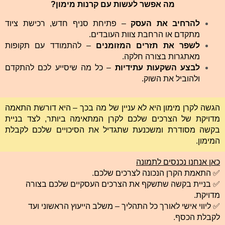
​מה אפשר לעשות עם קרנות מימון?
להרחיב את העסק
– פתיחת סניף חדש, רכישת ציוד
מתקדם או הרחבת צוות העובדים.
לשפר את תזרים המזומנים
– להתמודד עם תקופות
מאתגרות בצורה חלקה.
לבצע השקעות עתידיות
– כל מה שיסייע לכם להתקדם
ולהוביל את השוק.
הגשה לקרן מימון היא לא עניין של מה בכך – היא דורשת התאמה
מדויקת של הצרכים שלכם לקרן המתאימה ביותר, לצד בניית
בקשה מסודרת ומשכנעת שתגדיל את הסיכויים שלכם לקבלת
המימון.
כאן אנחנו נכנסים לתמונה
✅ התאמת הקרן הנכונה לצרכים שלכם.
✅ בניית בקשה שתשקף את הצרכים העסקיים שלכם בצורה
מדויקת.
✅ ליווי אישי לאורך כל התהליך – משלב הייעוץ הראשוני ועד
לקבלת הכסף.