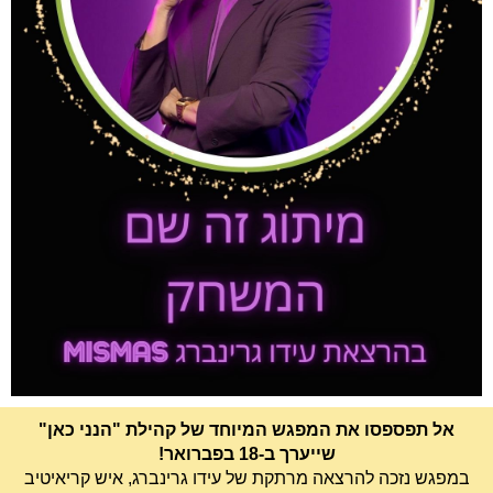
אל תפספסו את המפגש המיוחד של קהילת "הנני כאן"
שייערך ב-18 בפברואר!
במפגש נזכה להרצאה מרתקת של עידו גרינברג, איש קריאיטיב