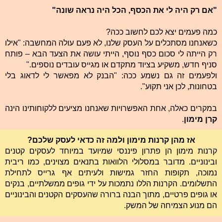
"אם רק היה לי את הכסף, הכל היה נראה שונה"
כמה פעמים יצא לכם לחשוב ככה?
כשאנחנו מסתכלים על העסק שלנו, לא פעם עולה המחשבה: "אילו
רק הייתה לי סכום כסף נוסף, הייתי עושה את הצעד הבא – פותח
סניף חדש, משקיע בציוד מתקדם או מגייס עובדים נוספים."
ולפעמים זה גם נשמע ככה: "הבנק לא מפאשר לי לדאוג בלי
בטחונות, לכן אני תקוע".
במקרים כאלה, אחת האפשרויות שאנחנו מציעים ללקוחותינו הינה
קרן מימון
.
אז מהן קרנות מימון ולמה זה כדאי לעסק שלכם?
קרנות מימון הן פתרון פיננסי שמיועד במיוחד לעסקים קטנים
ובינוניים. מדובר במסלולי הלוואות בתנאים מצוינים, כמו ריבית
נמוכה, תקופות החזר גמישות ולעיתים אף גרייס לתחילת
התשלומים. הקרנות הללו נתמכות על ידי גופים ממשלתיים, בנקים
או גופים פרטיים, מתוך הבנה ברורה שהעסקים הקטנים והבינוניים
הם מנוע הצמיחה של המשק.​​