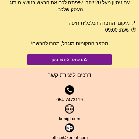
עם ניסיון מעל 20 שנה, שיפתח לכם את הראש בנושא מיתוג
העסק שלכם.
📍 מיקום: החברה הכלכלית חיפה
🕒 שעה: 09:00
מספר המקומות מוגבל, מהרו להרשם!
להרשמה לחצו כאן
דרכים ליצירת קשר
​054-7​473119​
kenigf.com
office@kenigf.co​m