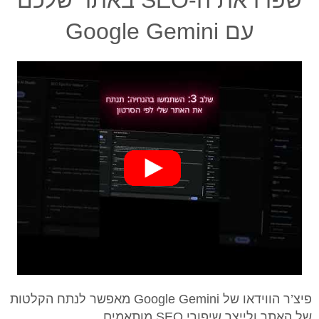
שפרו את ה-SEO באתר שלכם
עם Google Gemini
פיצ’ר הווידאו של Google Gemini מאפשר לנתח הקלטות
של האתר ולייצר שיפורי SEO מותאמים.