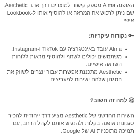
האופנה Alma מספק קישור למוצרים דרך אתר Aesthetic,
שם ניתן לרכוש את המראה או להוסיף אותו ל-Lookbook
אישי.
🔑 נקודות עיקריות:
Alma עובד באינטגרציה עם TikTok ו-Instagram.
משתמשים יכולים לשתף ולהוסיף מראות ללוחות
השראה אישיים.
Aesthetic מתכננת אפשרות עבור יוצרים לשווק את
הסגנון שלהם ישירות למעריצים.
🤔 למה זה חשוב?
השירות החדשני של Aesthetic מציע דרך ייחודית להכיר
סגנונות אופנה בקלות ולהנגיש אותם לקהל הרחב, עם
תמיכה מתוכניות AI של Google.