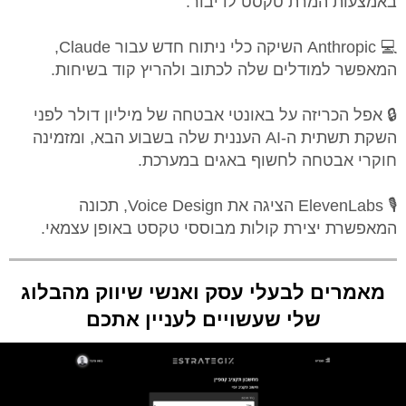
באמצעות המרת טקסט לדיבור.
💻 Anthropic השיקה כלי ניתוח חדש עבור Claude,
המאפשר למודלים שלה לכתוב ולהריץ קוד בשיחות.
🔒 אפל הכריזה על באונטי אבטחה של מיליון דולר לפני
השקת תשתית ה-AI העננית שלה בשבוע הבא, ומזמינה
חוקרי אבטחה לחשוף באגים במערכת.
🎙️ ElevenLabs הציגה את Voice Design, תכונה
המאפשרת יצירת קולות מבוססי טקסט באופן עצמאי.
מאמרים לבעלי עסק ואנשי שיווק מהבלוג
שלי שעשויים לעניין אתכם