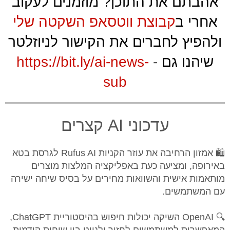
אהבתם את התוכן? מוזמנים לעקוב
אחרי ב
קבוצת ווטסאפ השקטה שלי
ולהפיץ לחברים את הקישור לניוזלטר
שיהנו גם
-
https://bit.ly/ai-news-
sub
עדכוני AI קצרים
🛍️ אמזון הרחיבה את עוזר הקניות Rufus AI לגרסת בטא
באירופה, ומציעה כעת באפליקציה המלצות מוצרים
מותאמות אישית והשוואות מחירים על בסיס שיחה ישירה
עם המשתמשים.
🔍 OpenAI השיקה יכולות חיפוש בהיסטוריית ChatGPT,