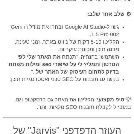
⚙️ שלב אחר שלב:
גשו ל-Google AI Studio ובחרו את מודל Gemini
1.5 Pro 002.
הקליטו 5-10 דקות של ניווט באתר, זמני טעינה,
מבנה תוכן ותכונות עיקריות.
השתמשו בהנחיה: “
תנתח את האתר שלי לפי
הסרטון ותמליץ לי על שיפורי seo ומילות מפתח
בדיוק לתחום העיסוק של האתר של
י.”
בקשו גם תובנות על SEO טכני ואסטרטגיות תוכן.
💡
טיפ מקצועי
: הקליטו את האתר גם בדסקטופ וגם
במובייל לקבלת תובנות SEO מלאות יותר.
העוזר הדפדפני "Jarvis" של