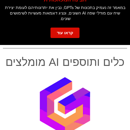
במאמר זה נעמיק בתכונות של GPTs, נבין את יתרונותיהם לעומת יצירת
שיח עם מודלי שפה AI השונים, ונציג דוגמאות מעשיות לשימושים
שונים.
קראו עוד
כלים ותוספים AI מומלצים