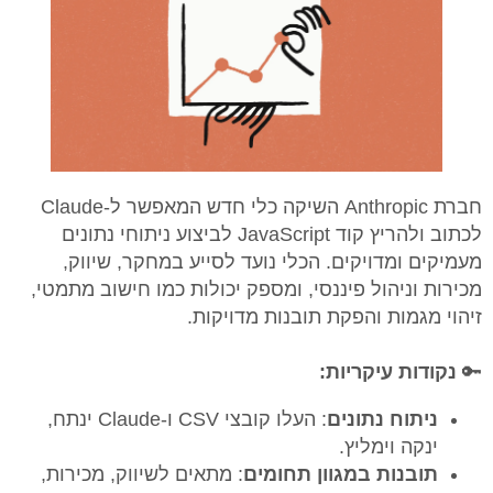
חברת Anthropic השיקה כלי חדש המאפשר ל-Claude
לכתוב ולהריץ קוד JavaScript לביצוע ניתוחי נתונים
מעמיקים ומדויקים. הכלי נועד לסייע במחקר, שיווק,
מכירות וניהול פיננסי, ומספק יכולות כמו חישוב מתמטי,
זיהוי מגמות והפקת תובנות מדויקות.
🔑
נקודות עיקריות:
ניתוח נתונים
: העלו קובצי CSV ו-Claude ינתח,
ינקה וימליץ.
תובנות במגוון תחומים
: מתאים לשיווק, מכירות,