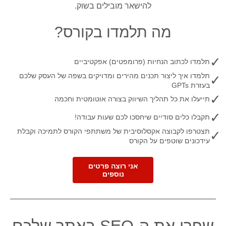
להישאר מובילים בשוק.
מה תלמדו בקורס?
✓
תלמדו לכתוב הנחיות (פרומפטים) אפקטיביים​​​
​תלמדו איך ליצור תכנים מהירים ומדויקים בשפה של העסק שלכם
✓
בעזרת GPTs
✓
​תייעלו את כל תהליך השיווק בצורה אוטומטית וחכמה
✓
​תקבלו כלים סודיים שיחסכו לכם שעות עבודה!
תצטרפו לקבוצה אקסלוסיבית של משתתפי הקורס לתמיכה וקבלת
✓
עידכונים שוטפים על הקורס
אני רוצה פרטים
נוספים