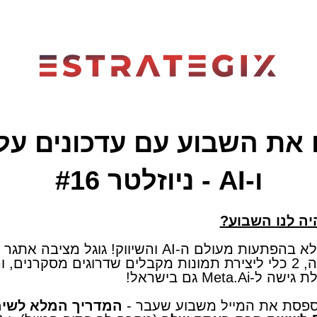
 את השבוע עם עדכונים על 
ו-AI - ניוזלטר #16
יה לנו השבוע?
השבוע היה מלא בהפתעות מעולם ה-AI והשיווק! גוגל מציבה 
למתחרים שלה, 2 כלי ליצירת תמונות מקבלים שדרוגים מסקרנים, 
Meta.A גם בישראל!
פסת את המייל משבוע שעבר -
המדריך המלא לשימ