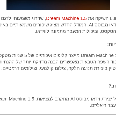
Dream Machine 1.5
, שדרוג משמעותי לדגם 
מודל יצירת הווידאו מבוסס AI. המודל החדש מציג שיפורים משמעותיים 
טקסט, וביכולות המעבר מתמונה לווידאו.
יות:
בוד השפה הטבעית מאפשרים הבנה מדויקת יותר של ההנחיות
ין ביצירת תנועה חלקה, צילום קולנועי, וצילומים דרמטיים.
וב?
בר ריאליזם.