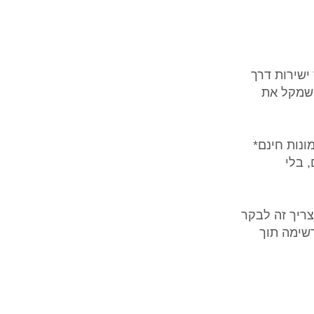
ישירות דרך
 שמקל את
ה של הגרסה החדשה, כל משתמש מקבל *25 תמונות חינם*
, בלי
צריך זה לבקר
שימה תוך