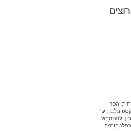
וצים
תית, הפך
קסט בלבד. עד
בון ולהשתמש
 בפלטפורמה