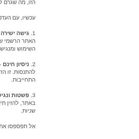
הזו, מה שגרם ל
עכשיו, עם העד
1.
גישה ישירה
האתר הרשמי של
השימוש ומנגיש
2.
ניסיון חינם
להתנסות. זו הז
התחייבות.
3.
פשטות ונגי
באתר, להזין ת
שניות.
אל תפספסו את ה