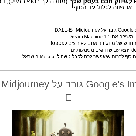
לך
 אז שווה לגלול עד הסוף!
 Midjourney ו-DALL-E
Dr
החדש של מידג׳רני אתם לא רוצים לפספס!
מעותיים
ף לכרום שיאפשר לכם לקבל גישה ל-Meta.ai בישראל
E