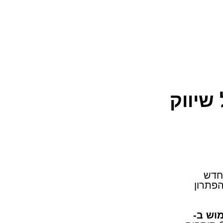
שיווק
אתגר חדש
והפתרון
וש ב-