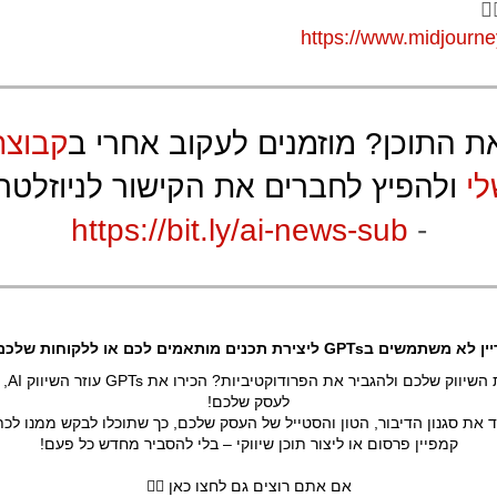
🏼
https://www.midjourn
 התוכן? מוזמנים לעקוב אחרי ב
קבוצת
י
ולהפיץ לחברים את הקישור לניוזלטר 
https://bit.ly/ai-news-sub
-
א משתמשים בGPTs ליצירת תכנים מותאמים לכם או ללקוחות שלכם?
רוצים ל
לעסק שלכם!
 את סגנון הדיבור, הטון והסטייל של העסק שלכם, כך שתוכלו לבקש ממנו לכת
קמפיין פרסום או ליצור תוכן שיווקי – בלי להסביר מחדש כל פעם!
אם אתם רוצים גם לחצו כאן 👇🏼