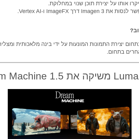
Imagen 3 דרך ImageFX ו-Vertex AI.
וב?
חום יצירת התמונות המונעות על ידי בינה מלאכותית ומצליח
חרים בתחום.
 Dream Machine 1.5