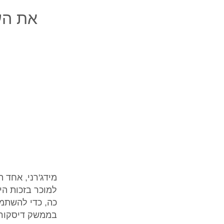
את הע
מידג'רני, אחד 
למוכר בזכות הי
כה, כדי להשתמש
בממשק דיסקורד