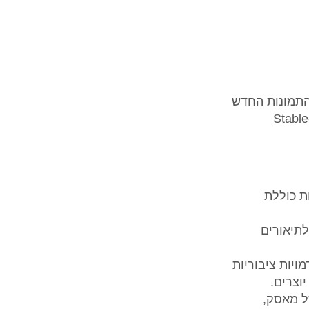
 יצירת התמונות החדש
שלה, Imagen 3, המוכיח את יכולתו לעקוף את DALL-E 3, Midjourney v6 ו-Stable
ת כוללת
 לתיאורים
ויות ציבוריות
יוצרים.
ל מאסק,