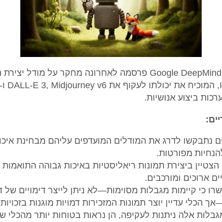
קבוצת המחקר Google DeepMind פרסמה לאחרונה מחקר על מודל
ים:
נתבקשו לדרג את המודלים המועדפים עליהם מבחינת איכו
נחיות מפורטות.
Imagen 3 הצטיין ביצירת תמונות ריאליסטיות באיכות גבוהה התואמות
ם ארוכים ומורכבים.
שרו כי קיימות מגבלות מסוימות—לא ניתן לייצר דימויים של דמ
ך הכלי עדיין יוצר תמונות המזכירות דמויות מוגנות בזכויות 
בלות אלה ניתנות לעקיפה, הן נראות בטוחות יותר מהכלי ש