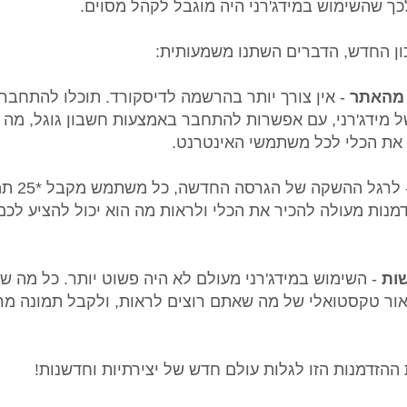
כך שהשימוש במידג'רני היה מוגבל לקהל מסוים.
כון החדש, הדברים השתנו משמעותית:
 מהאתר
- אין צורך יותר בהרשמה לדיסקורד. תוכלו להתחבר 
 מידג'רני, עם אפשרות להתחבר באמצעות חשבון גוגל, מה
 את הכלי לכל משתמשי האינטרנט.
- לרגל ההשק
דמנות מעולה להכיר את הכלי ולראות מה הוא יכול להציע לכם
שות
- השימוש במידג'רני מעולם לא היה פשוט יותר. כל מה ש
יאור טקסטואלי של מה שאתם רוצים לראות, ולקבל תמונה מר
הזדמנות הזו לגלות עולם חדש של יצירתיות וחדשנות!