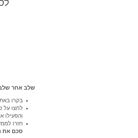
לסכ
שלב אחר שלב
בקרו באתר Gemini של ג
והפעילו את זה 
חזרו לממש
סכם את הסרטון