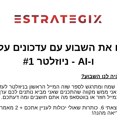
 את השבוע עם עדכונים על 
ו-AI - ניוזלטר #1
יה לנו השבוע?
י שמח ומתרגש לספר שזה המייל הראשון בניוזלטר לעד
 ו-AI, אז אני ממש מקווה שהתכנים שאני מביא נותנים לכם 
במייל חוזר או בווטסאפ מה אתם חושבים ומה דעתכם.
​השבוע הזה מצאתי 6. כותרות
ריאה מהנה!