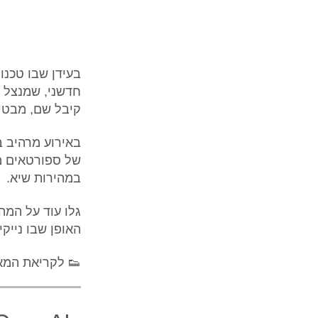
חדשני, שמנצל 
קיבל שם, מבטי
במהירות שיא.
גלו עוד על המה
האופן שבו נייק
👟 לקריאת המ