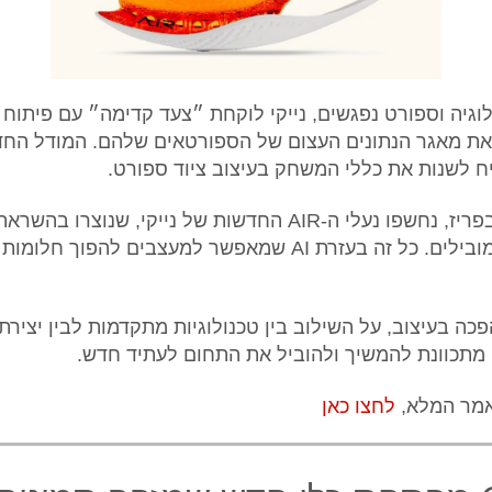
את מאגר הנתונים העצום של הספורטאים שלהם. המודל החדש
ח לשנות את כללי המשחק בעיצוב ציוד ספורט.
באירוע מרהיב בפריז, נחשפו נעלי ה-AIR החדשות של נייקי, שנו
של ספורטאים מובילים. כל זה בעזרת AI שמאפשר למעצבים להפוך 
פכה בעיצוב, על השילוב בין טכנולוגיות מתקדמות לבין יצירתי
י מתכוונת להמשיך ולהוביל את התחום לעתיד חדש.
אמר המלא,
לחצו כאן