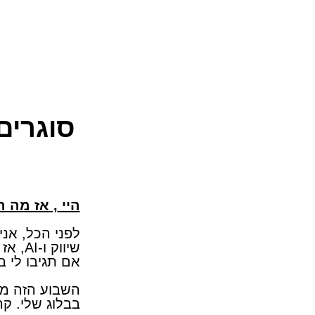
סוגרים
​היי
,
אז מה ה
לפני הכל, אנ
שיווק
אם תגיבו לי 
בבלוג שלי. ק