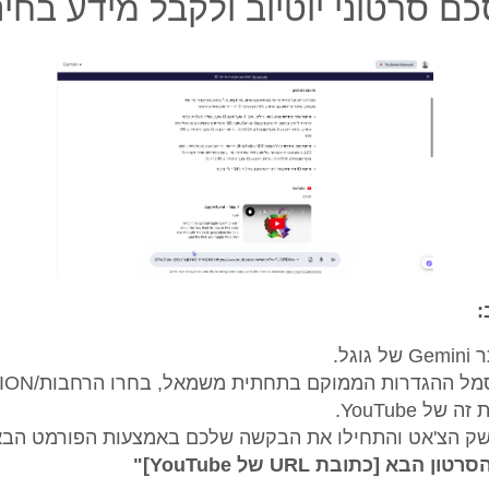
ם סרטוני יוטיוב ולקבל מידע בחי
:
וגל.
של YouTube.
ק הצ'אט והתחילו את הבקשה שלכם באמצעות הפורמט הבא:
 הבא [כתובת URL של YouTube]"