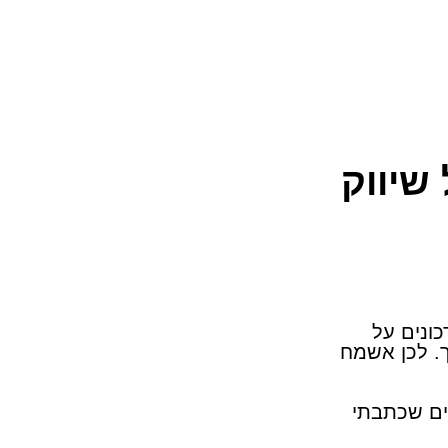
שיווק
כונים על
ערך. לכן אשמח
 שאולי יכולות לעניין אתכם + 2 מאמרים שכתבתי