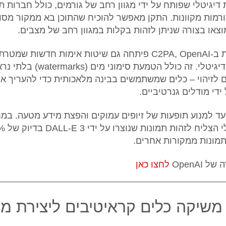
דיגיטלי שפותח על ידי מגוון רחב של גורמים, כולל חברות תו
רמות מקוונות. התקן מאפשר להוכיח שהתוכן בא ממקור מסו
וצאו בצורה שניתן לזהות בקלות במגוון רחב של מצבים.
בנוסף להשקעות ב-C2PA, OpenAI פיתחה גם שיטות אימות חדשות
שלמות התוכן הדיגיטלי. זה כולל הטמעת סימ
ים לזיהוי – כלים שמשתמשים בבינה מלאכותית כדי להעריך א
ידי מודלים גנרטיביים.
עד למנוע תופעות של זיופים עמוקים והפצת מידע מטעה. במ
מונות ממקורות אחרים.
OpenAI
לחצו כאן
Met משיקה כלים קראיטיבים ליצירת מ