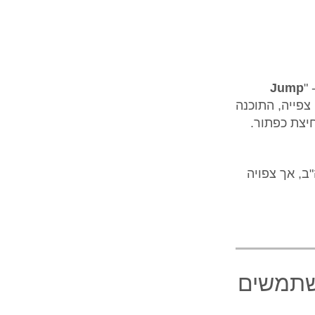
 "
Jump
צפייה, התוכנה
יצת כפתור.
ב, אך צפויה
שר למשתמשים