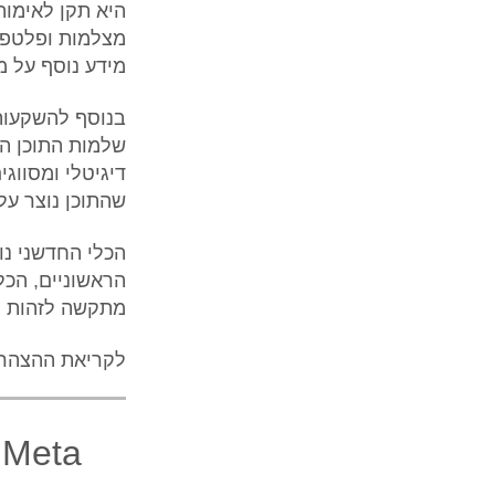
היא תקן לאימות 
מצלמות ופלטפו
מידע נוסף על מ
דיגיטלי ומסווג
שהתוכן נוצר על 
הכלי החדשני נו
מתקשה לזהות ת
​לקריאת ההצהרה של 
a