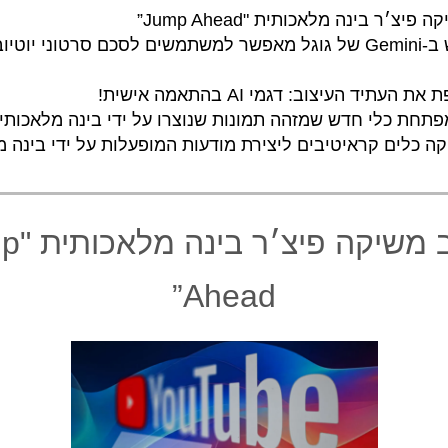
 פיצ׳ר בינה מלאכותית "Jump Ahead”
עדכון חדש ב-Gemini של גוגל מאפשר למשתמשים לסכם סרטוני יו
 העתיד העיצוב: דגמי AI בהתאמה אישית!
יוטיוב משי
Ahead”