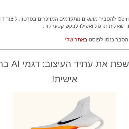
נסו לבקש מ-Gemini להסביר מושגים מתקדמים המוזכרים בסרטון, ליצור 
ור שאלות תרגול ואפילו לבקש קטעי קוד.
 הסבר כנסו לפוסט
באתר שלי
נייקי חושפת א
אישית!