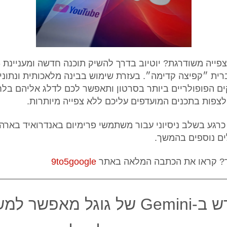
 צפייה משודרגת? יוטיוב בדרך להשיק תוכנה חדשה ומעניינת -
ברית ״קפיצה קדימה״. בעזרת שימוש בבינה מלאכותית ונתוני 
ם הפופולריים ביותר בסרטון ותאפשר לכם לדלג אליהם בלח
לצפות בתכנים המועדפים עליכם ללא צפייה מיותרות.
רגע בשלב ניסיוני עבור משתמשי פרימיום באנדרואיד בארה"
ם נוספים בהמשך.
ד? קראו את הכתבה המלאה באתר
9to5google
עדכון חדש ב-Gemini של גוגל מאפ