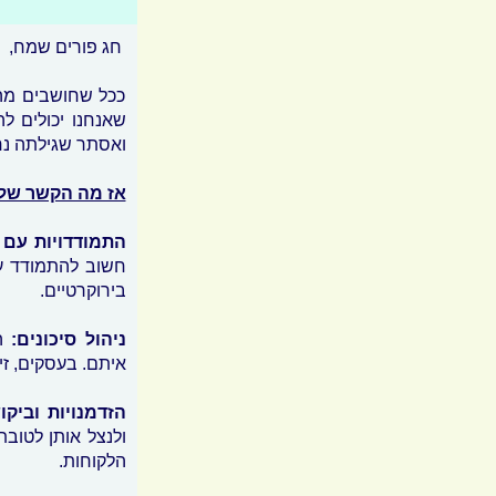
חג פורים שמח,
ככל שחושבים מה 
שאנחנו יכולים לה
ואסתר שגילתה נח
אז מה הקשר של
התמודדויות עם 
חשוב להתמודד עם 
בירוקרטיים.
ניהול סיכונים:
ה
איתם. בעסקים, זי
​הזדמנויות וביקו
ולנצל אותן לטובת
הלקוחות.