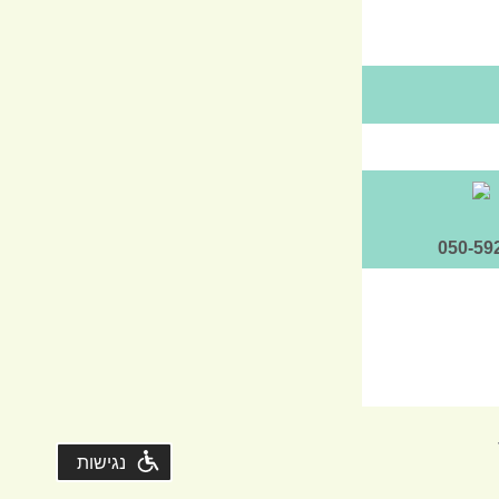
050-59
נגישות