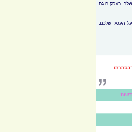
שלה. בעסקים גם
ת את האיומים על העסק שלכם,
בהסתרתו
דשות