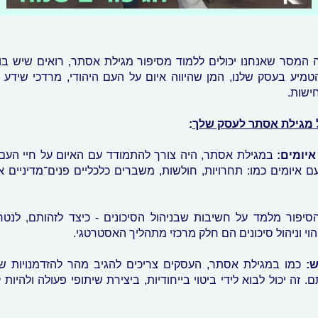
המסר שאנחנו יכולים ללמוד מסיפור מגילת אסתר, רואים שיש ב
טמיע בעסק שלנו, המן שהיווה איום על העם היהודי, מרדכי שידע ל
ישות.
 מגילת אסתר לעסק שלך
:
איומים:
במגילת אסתר, היה צורך להתמודד עם האיום על חיי העם 
איומים כמו: תחרויות, חולשות, משברים כלכליים פנים־מדיניים או 
סיפור מלמד על חשיבות שבניהול הסיכונים - כיצד לזהותם, לנט
הוי וניהול סיכונים הם חלק מרכזי מתהליך האסטרטגי.
ש:
כמו במגילת אסתר, העסקים צריכים להגיב מהר להזדמנויות שע
ם. זה יכול לבוא לידי ביטוי בייחודיות, ביצירת שיתופי פעולה ולהיות