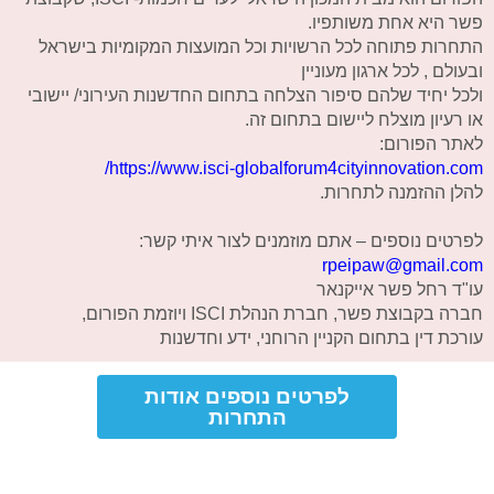
פשר היא אחת משותפיו.
התחרות פתוחה לכל הרשויות וכל המועצות המקומיות בישראל
ובעולם , לכל ארגון מעוניין
ולכל יחיד שלהם סיפור הצלחה בתחום החדשנות העירוני/ יישובי
או רעיון מוצלח ליישום בתחום זה.
לאתר הפורום:
https://www.isci-globalforum4cityinnovation.com/
להלן ההזמנה לתחרות.
לפרטים נוספים – אתם מוזמנים לצור איתי קשר:
rpeipaw@gmail.com
עו"ד רחל פשר אייקנאר
חברה בקבוצת פשר, חברת הנהלת ISCI ויוזמת הפורום,
עורכת דין בתחום הקניין הרוחני, ידע וחדשנות
לפרטים נוספים אודות
התחרות