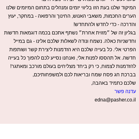
המיקוד שלנו בעת הזו בליווי יזמים ומנהלים בתחום המיזמים שלנו
הערים החכמות, משאבי האנוש, החינוך והרפואה - במחקר, יעוץ
והדרכה - כדי לחדש ולהתחדש!
בגליון זה של ״מזוית אחרת״ נשתף אתכם בכמה דוגמאות חדשות
וחדשניות כאלה. נשמח ונודה לשאלות שלכם אלינו - גם במייל
הפרטי אלי. כל בעייה שלכם היא הזדמנות ליצירת קשר ושותפות
חדשה. אל תהססו לפנות אלי, ואנחנו נסייע לכם להפוך כל בעייה
להזדמנות לצמוח, כי רק ביחד מצליחים בעולם מורכב ומאתגר!
בברכת חג פסח שמח ובריאות לכם ולמשפחותיכם,
שלכם כתמיד באהבה,
עדנה פשר
edna@pasher.co.il