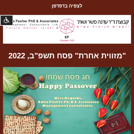
לצפיה בדפדפן
נגישו
©
קומסטא
פיתוח
"מזווית אחרת" פסח תשפ"ב, 2022
מערכות