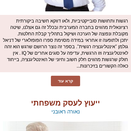
רגשות ותחושות סובייקטיביות, ולאו דווקא חשיבה ביקורתית
רציונאלית מהווים בחברה המערבית ובכלל זה גם אצלנו, שיטה
מקובלת ונפוצה של הערכה ושיקול בתהליך קבלת החלטות.
יתכן ולתופעה זו אחראי במידה מסוימת ספרו הפופולארי של דניאל
גולמן "אינטליגנציה רגשית". בספר זה נוצר הרושם שרגש הוא זהה
לאינטליגנציה וזו הרגשית, עדיפה על סוגים אחרים של IQ . אין
חולק שרגשות מהווים חלק חשוב וחיוני של האינטליגנציה, בייחוד
כאלה הקשורים בזיכרונות...
קרא עוד
ייעוץ לעסק משפחתי
​נאורה ראובני