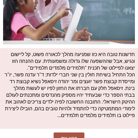
חדשנות טובה היא כזו שמניעה מהלך לכאורה פשוט, קל ליישום
ונגיש, אבל שההשפעה שלו גדולה ומשמעותית. עם ההנחה הזו
יצאנו לפיילוט של תכנית "תלמידים מלמדים תלמידים".
הכל התחיל בשיחת חולין בין שני חברי ילדות: ד"ר עדנה פשר, יו"ר
ומייסדת קבוצת פשר יועצים ומר יהודה זיסאפל נשיא קבוצת רד
בינת. זיסאפל חלק עם חברתו את החזון לפיו יש לעשות מהלך
בבתי הספר כדי שבעתיד יהיו מספיק מהנדסים ומתכנתים לעולם
ההיטק הישראלי. התובנה החשובה לפיה ילדים צריכים לאהוב את
לימודי המתמטיקה כדי להתמיד ולהיות טובים בהם, הובילו ליצירת
פיילוט בו תלמידים מלמדים תלמידים...