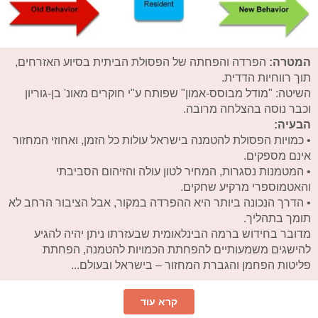
המטרה:
הפרדה והפחתה של הפסולת הביתית בסיוע האזרחים,
תוך רווחיות הדדית.
השיטה: "מודל מבוסס-אמון" שפותח ע"י חוקרים מאונ' בן-גוריון
וכבר נוסה בהצלחה מרובה.
הבעיה:
• כמויות הפסולת להטמנה בישראל עולות כל הזמן, ואחוזי המחזור
אינם מספקים.
• המטמנות נסגרות, המחיר לטון עולה והזיהום הסביבתי
והאטמוספרי מרקיע שחקים.
• הדרך הנכונה ביותר היא ההפרדה במקור, אבל הציבור הרחב לא
תומך בתהליך.
מדובר בחידוש ברמה הבינלאומית שבעזרתו ניתן יהיה להגיע
להישגים משמעותיים להפחתת הכמויות להטמנה, הפחתת
פליטות הפחמן והגברת המחזור – בישראל ובעולם...
קרא עוד