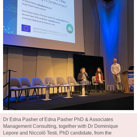
Dr Edna Pasher of Edna Pasher PhD & Associates
Management Consulting, together with Dr Dominique
Lepore and Niccolò Testi, PhD candidate, from the