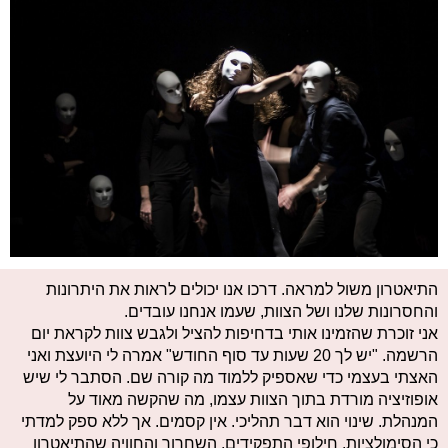
​התיאטרון משול למראה. דרכו אנו יכולים לראות את היתרונות
והחסרונות שלנו ושל הצוות, שעמו אנחנו עובדים.
אני זוכרת שהזמינו אותי בדחיפות להציל ולגבש צוות לקראת יום
הרשמה. "יש לך 20 שעות עד סוף החודש" אמרה לי היועצת ואני
האצתי בעצמי כדי שאספיק ללמוד מה קורה שם. הסתבר לי שיש
אופוזיציה מורדת בתוך הצוות עצמו, מה שהקשה מאוד על
המנהלת. שינוי הוא דבר תהליכי. אין קסמים. אך ללא ספק למדתי
כי הסימולציות, חילופי התפקידים, השחרור והחוויה שהתיאטרון