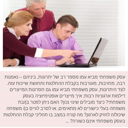
עסק משפחתי מביא עמו מספר רב של יתרונות, ביניהם – נאמנות
רבה, מחויבות, מעורבות בקבלת ההחלטות ותחושת שייכות עזה.
לצד היתרונות, עסק משפחתי מביא עמו גם חסרונות המייצרים
דילמות ארגוניות רבות; איך מייצרים אופטימיזציה בעסק
משפחתי? כיצד מובילים שינוי נכון? האם ניתן לפטר בן/בת
משפחה בעלי כישורים לא מתאימים, או לסרב לגייס בן/ משפחה
שיכול/ה להזיק לארגון? מה קורה במצב בו תהליכי קבלת ההחלטות
בעסק משפחתי אינם כשורה? ...