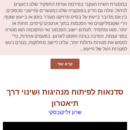
במסגרת השיח העקבי בפירמה אודות התפקיד שלנו כיועצים
לניהול, עולה גם הדיון בפונקציה שלנו כמגשרים ומיישבי סכסוכים.
בין אם מדובר בייעוץ על בסיס פרויקט מוגדר בזמן או בייעוץ שוטף,
הרי שקונפליקטים ואי הסכמות בתוך ארגונים קיימים, פחות או
יותר, מאז ומתמיד. לעתים יישוב הסכסוך ואי ההסכמה הוא מטרה
בפני עצמה, הסיבה בגינה הוזמנו לארגון. בפעמים אחרות, כדי
לממש את מטרות גדולות יותר, עלינו ליישב מחלוקות, בטרם ניגש
למטרות העל של הייעוץ...
קרא עוד
סדנאות לפיתוח מנהיגות ושינוי דרך
תיאטרון
שרון זליקובסקי