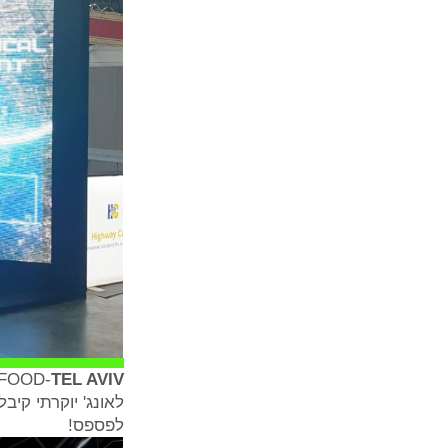
AFOOD-
TEL AVIV
לאונג' יוקרתי קי
לפספס!