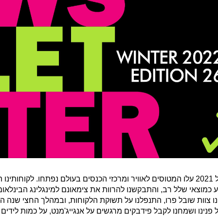
במחצית השנייה של 2021 עלו המטוסים לאוויר ומרכזי הכנסים בעולם נפתחו. לקוחותי
 כמוצאי שלל רב, והתבקשנו להרוות את צימאונם למינגלינג הבינלאומ
ו צוות שובל פרו, התנפלנו על תשוקת הלקוחות, ובמהלך החצי שנה הא
פנינו ושמחנו לקבל פידבקים מרגשים על אנגייג'מנט, על כמות לידים