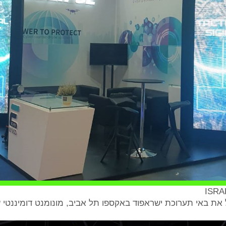
​ISR
בל את באי תערוכת ישראפוד באקספו תל אביב, מונומנט דומיננטי 