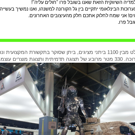
מדיה השיווקית הזאת שאנו בשובל פרו "חולים עליה"!
ערוכות הבינלאומי יתקיים בין גל הקורונה למשנהו, ואנו נמשיך בעשי
ים! אני שמח לחלוק אתכם חלק מהעיצובים האחרונים.
ובל פרו.
הביתן הגדול והבולט מבין 1100 ביתני מציגים, ביתן שסוקר בתקשורת המקצו
גת מוצרים עוצמתית.