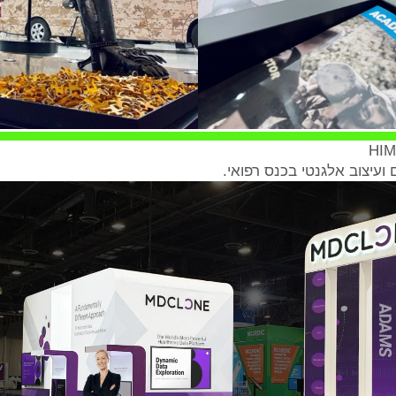
​HI
 ועיצוב אלגנטי בכנס רפואי.