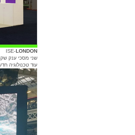
​ISE-
LONDON
שני מסכי ענק שקו
עוד טכנולוגיה חד