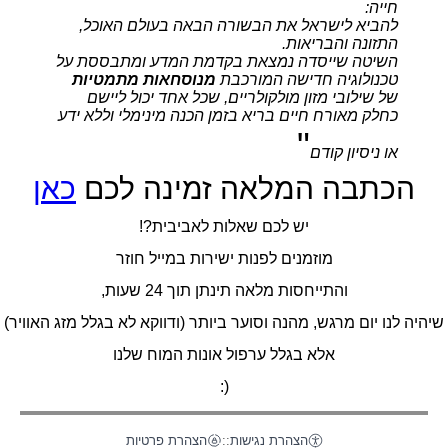
חייה:
להביא לישראל את הבשורה הבאה בעולם האוכל,
התזונה והבריאות.
השיטה שייסדה נמצאת בקדמת המדע ומתבססת על
טכנולוגיה חדישה המורכבת
מנוסחאות מתמטיות
של שילובי מזון מולקולריים, שכל אחד יכול ליישם
כחלק מאורח חיים בריא בזמן הכנה מינימלי וללא ידע
"
או ניסיון קודם
הכתבה המלאה זמינה לכם
כאן
יש לכם שאלות לאביבית?!
מוזמנים לפנות ישירות במייל חוזר
והתייחסות מלאה תינתן תוך 24 שעות,
שיהיה לנו יום מרגש, מהנה וסוער ביותר (ודווקא לא בגלל מזג האוויר)
אלא בגלל ערפול אונות המוח שלנו
(:
הצהרת נגישות
::
הצהרת פרטיות