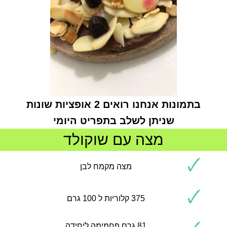
בתמונות אנחנו רואים 2 אופציות שונות
שניתן לשלב בתפריט היומי
מצה עם שוקולד
🗸
מצה מקמח לבן
🗸
375 קלוריות ל 100 גרם
81 גרם פחמימה ליחידה