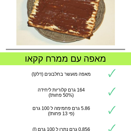
מאפה עם ממרח קקאו
🗸
מאפה מועשר בחלבונים (דלק!)
🗸
164 גרם קלוריות ליחידה
(50% פחות!)
🗸
5.86 גרם פחמימה ל 100 גרם
(פי 13 פחות!)
🗸
0.856 גרם נתרן ל 100 גרם (!)