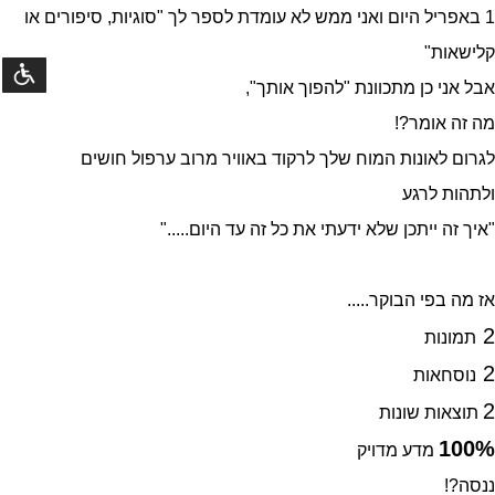
1 באפריל היום ואני ממש לא עומדת לספר לך "סוגיות, סיפורים או
קלישאות"
אבל אני כן מתכוונת "להפוך אותך",
נגישו
מה זה אומר?!
לגרום לאונות המוח שלך לרקוד באוויר מרוב ערפול חושים
©
קומסטא
פיתוח
ולתהות לרגע
מערכות
"איך זה ייתכן שלא ידעתי את כל זה עד היום....."
אז מה בפי הבוקר.....
2
תמונות
2
נוסחאות
2
תוצאות שונות
100%
מדע מדויק
ננסה?!